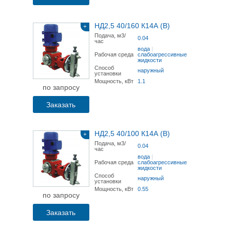
НД2,5 40/160 К14А (В)
+
Подача, м3/
0.04
час
вода
|
Рабочая среда
слабоагрессивные
жидкости
Способ
наружный
установки
Мощность, кВт
1.1
по запросу
Заказать
НД2,5 40/100 К14А (В)
+
Подача, м3/
0.04
час
вода
|
Рабочая среда
слабоагрессивные
жидкости
Способ
наружный
установки
Мощность, кВт
0.55
по запросу
Заказать