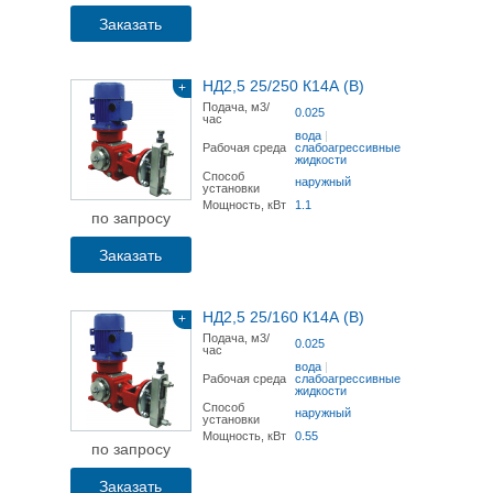
Заказать
НД2,5 25/250 К14А (В)
+
Подача, м3/
0.025
час
вода
|
Рабочая среда
слабоагрессивные
жидкости
Способ
наружный
установки
Мощность, кВт
1.1
по запросу
Заказать
НД2,5 25/160 К14А (В)
+
Подача, м3/
0.025
час
вода
|
Рабочая среда
слабоагрессивные
жидкости
Способ
наружный
установки
Мощность, кВт
0.55
по запросу
Заказать