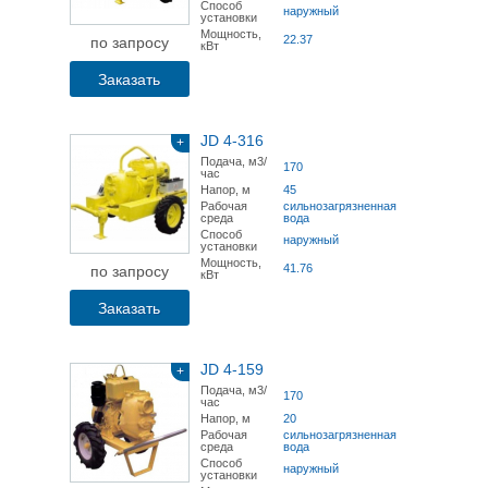
Способ
наружный
установки
Мощность,
22.37
по запросу
кВт
Заказать
JD 4-316
+
Подача, м3/
170
час
Напор, м
45
Рабочая
сильнозагрязненная
среда
вода
Способ
наружный
установки
Мощность,
41.76
по запросу
кВт
Заказать
JD 4-159
+
Подача, м3/
170
час
Напор, м
20
Рабочая
сильнозагрязненная
среда
вода
Способ
наружный
установки