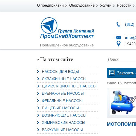
О предприятии
Оборудование
Услуги
Новости
(812)
info@
194291
Промышленное оборудование
На этом сайте
НАСОСЫ ДЛЯ ВОДЫ
Заказать 
СКВАЖИННЫЕ НАСОСЫ
Насосы
Мотопо
ЦИРКУЛЯЦИОННЫЕ НАСОСЫ
ДРЕНАЖНЫЕ НАСОСЫ
ФЕКАЛЬНЫЕ НАСОСЫ
ПИЩЕВЫЕ НАСОСЫ
ДОЗИРУЮЩИЕ НАСОСЫ
ХИМИЧЕСКИЕ НАСОСЫ
МОТОПОМПЫ
ВАКУУМНЫЕ НАСОСЫ