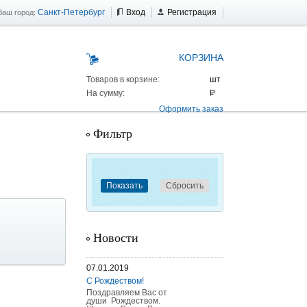
Санкт-Петербург
Вход
Регистрация
Ваш город:
КОРЗИНА
Товаров в корзине:
На сумму:
Оформить заказ
Фильтр
Новости
07.01.2019
С Рождеством!
 AS 25 г/п
Поздравляем Вас от
души Рождеством.