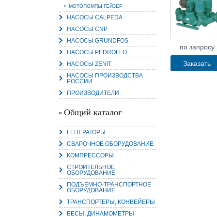
МОТОПОМПЫ ГЕЙЗЕР
НАСОСЫ CALPEDA
НАСОСЫ CNP
НАСОСЫ GRUNDFOS
по запросу
НАСОСЫ PEDROLLO
Заказать
НАСОСЫ ZENIT
НАСОСЫ ПРОИЗВОДСТВА
РОССИИ
ПРОИЗВОДИТЕЛИ
Общий каталог
ГЕНЕРАТОРЫ
СВАРОЧНОЕ ОБОРУДОВАНИЕ
КОМПРЕССОРЫ
СТРОИТЕЛЬНОЕ
ОБОРУДОВАНИЕ
ПОДЪЕМНО-ТРАНСПОРТНОЕ
ОБОРУДОВАНИЕ
ТРАНСПОРТЕРЫ, КОНВЕЙЕРЫ
ВЕСЫ, ДИНАМОМЕТРЫ