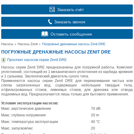
Заказать счёт
Заказать звонок
Оставить сообщение
Насосы
Насосы Zenit
Погружные дренажные насосы Zenit DRE
ПОГРУЖНЫЕ ДРЕНАЖНЫЕ НАСОСЫ ZENIT DRE
Проспект насосов серии Zenit DRE
Насосы серии Zenit DRE предназначены для погружной работы. Комплект
уплотнений, состоящий из 1 механического уплотнения из карбида кремния
и 1 сальника. Экологический двигатель сухого типа.
Применяются насосы серии Zenit DRE для перекачивания чистых или
слегка загрязненных вод, содержащих небольшие твердые тела,
отфильтрованных стоков, ливневых стоков, для дренажа или отвода
подземных вод. Предназначается лишь только для бытового применения.
Условия эксплуатации насосов:
Макс. акустическое давление
70 dB
Макс. глубина погружения
20 m
Макс. температура эксплуатации
40 °C
Макс. запусков/час
20