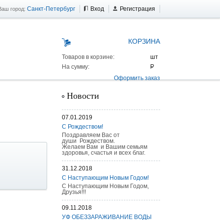
Санкт-Петербург
Вход
Регистрация
Ваш город:
КОРЗИНА
Товаров в корзине:
На сумму:
Оформить заказ
Новости
07.01.2019
С Рождеством!
Поздравляем Вас от
души Рождеством.
Желаем Вам и Вашим семьям
здоровья, счастья и всех благ.
31.12.2018
С Наступающим Новым Годом!
С Наступающим Новым Годом,
Друзья!!!
 AS 25 г/п
09.11.2018
УФ ОБЕЗЗАРАЖИВАНИЕ ВОДЫ