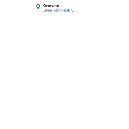
Казахстан
E-mail
kz@gkpsk.ru